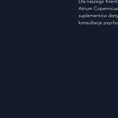
Dla naszego Klient
Atrium Copernicu
suplementów diety 
konsultacje psycho