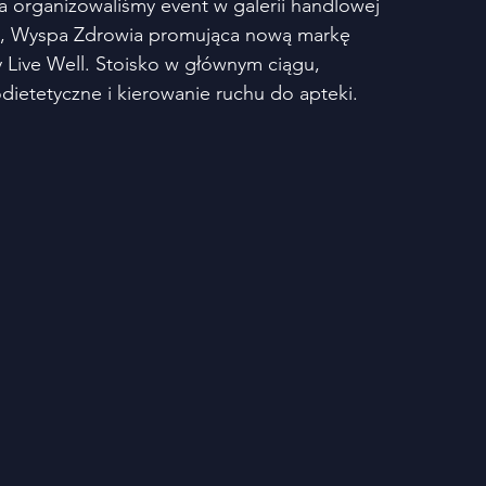
a organizowaliśmy event w galerii handlowej 
s, Wyspa Zdrowia promująca nową markę 
Live Well. Stoisko w głównym ciągu, 
dietetyczne i kierowanie ruchu do apteki. 